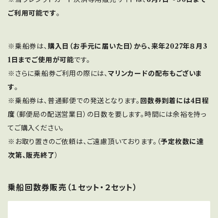
ご利用可能です
。
※乗船券は、
購入日（お手元に届いた日）から、来年2027年８月3
1日までご使用が可能
です。
※さらに乗船券ご利用の際には、
マリンカードの配布もございま
す
。
※乗船券は、普通郵便での発送となります。
回数券到着には4日程
度
（郵便局の配送営業日）の日数を要します。時間には余裕を持っ
てご購入ください。
※お取り置きのご依頼は、ご遠慮頂いております。（
予定枚数に達
次第、販売終了
）
乗船回数券販売（１セット・２セット）