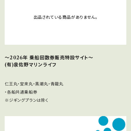
出品されている商品がありません。
～2026年 乗船回数券販売特設サイト～
(有)泉佐野マリンライフ
仁王丸・宝来丸・黒潮丸・青龍丸
・各船共通乗船券
※ジギングプランは除く